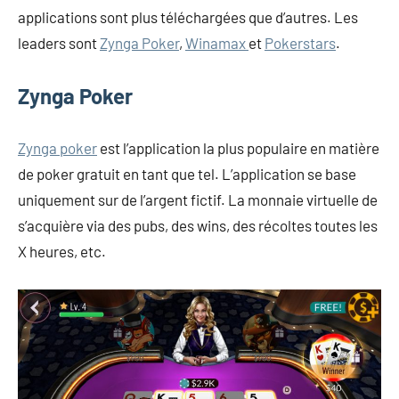
applications sont plus téléchargées que d’autres. Les
leaders sont
Zynga Poker
,
Winamax
et
Pokerstars
.
Zynga Poker
Zynga poker
est l’application la plus populaire en matière
de poker gratuit en tant que tel. L’application se base
uniquement sur de l’argent fictif. La monnaie virtuelle de
s’acquière via des pubs, des wins, des récoltes toutes les
X heures, etc.