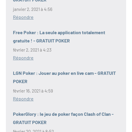
janvier 2, 2021 à 4:56
Répondre
Free Poker : La seule application totalement
gratuite ! - GRATUIT POKER
février 2, 2021 à 4:23
Répondre
LGN Poker : Jouer au poker en live cam - GRATUIT
POKER
février 16, 2021 à 4:59
Répondre
PokerGlory : le jeu de poker façon Clash of Clan -
GRATUIT POKER
février 20, 2021 à 8:52