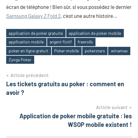
écran de téléphone ! Bien sûr, si vous possédez le dernier
Samsung Galaxy Z Fold 2
, c’est une autre histoire…
application de poker gratuite
application de poker mobile
application mobile
argent fictif
freerolls
Étiquettes
poker en ligne gratuit
Poker mobile
pokerstars
winamax
Zynga Poker
Navigation
Article précédent
Les tickets gratuits au poker : comment en
de
avoir ?
l’article
Article suivant
Application de poker mobile gratuite : les
WSOP mobile existent !