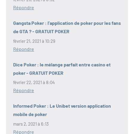
Répondre
Gangsta Poker : l’application de poker pour les fans
de GTA ? - GRATUIT POKER
février 21, 2021 à 10:29
Répondre
Dice Poker : le mélange parfait entre casino et
poker - GRATUIT POKER
février 22, 2021 à 8:04
Répondre
Informed Poker : Le Unibet version application
mobile de poker
mars 2, 2021 à 6:13
Répondre