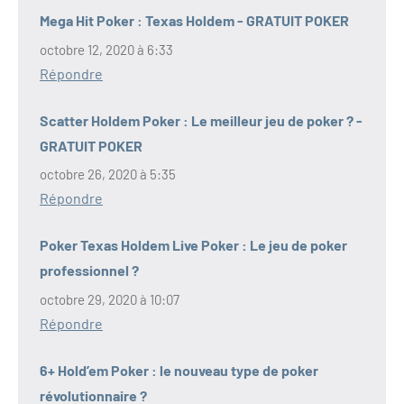
Mega Hit Poker : Texas Holdem - GRATUIT POKER
octobre 12, 2020 à 6:33
Répondre
Scatter Holdem Poker : Le meilleur jeu de poker ? -
GRATUIT POKER
octobre 26, 2020 à 5:35
Répondre
Poker Texas Holdem Live Poker : Le jeu de poker
professionnel ?
octobre 29, 2020 à 10:07
Répondre
6+ Hold’em Poker : le nouveau type de poker
révolutionnaire ?