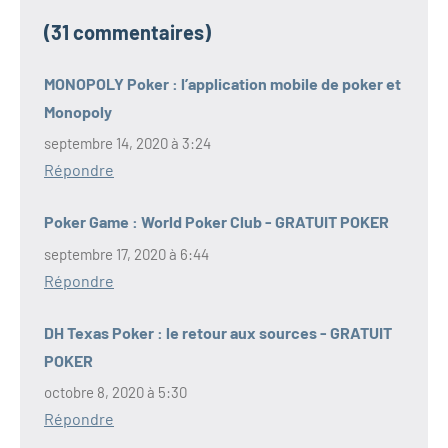
(31 commentaires)
MONOPOLY Poker : l’application mobile de poker et
Monopoly
septembre 14, 2020 à 3:24
Répondre
Poker Game : World Poker Club - GRATUIT POKER
septembre 17, 2020 à 6:44
Répondre
DH Texas Poker : le retour aux sources - GRATUIT
POKER
octobre 8, 2020 à 5:30
Répondre