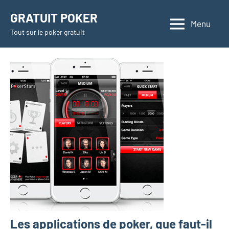
Aller
GRATUIT POKER
au
Menu
Tout sur le poker gratuit
contenu
Les applications de poker, que faut-il